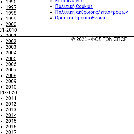
Επικοινωνία
1996
Πολιτική Cookies
1997
Πολιτική ακύρωσης/επιστροφών
1998
Όροι και Προϋποθέσεις
1999
2000
01-2010
2001
© 2021 - ΦΩΣ ΤΩΝ ΣΠΟΡ
2002
2003
2004
2005
2006
2007
2008
2009
2010
11-2020
2011
2012
2013
2014
2015
2016
2017