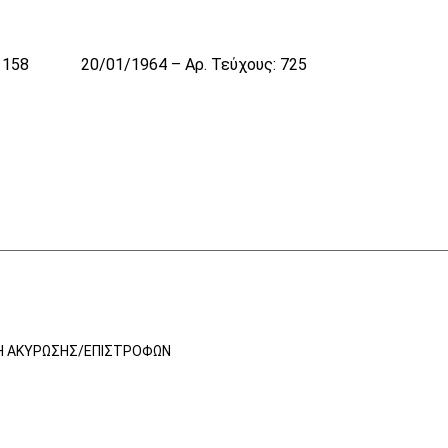
 158
20/01/1964 – Αρ. Τεύχους: 725
Ή ΑΚΎΡΩΣΗΣ/ΕΠΙΣΤΡΟΦΏΝ