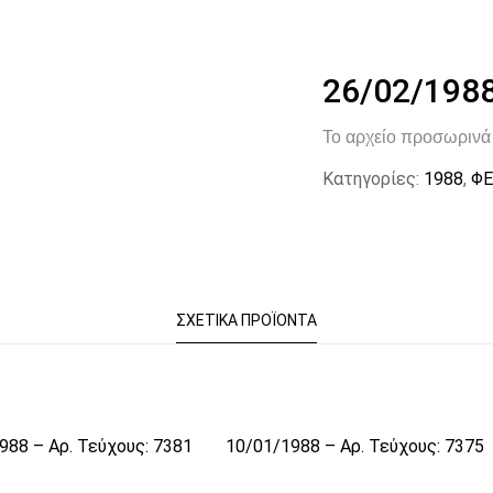
26/02/1988
Το αρχείο προσωρινά 
Κατηγορίες:
1988
,
ΦΕ
ΣΧΕΤΙΚΆ ΠΡΟΪΌΝΤΑ
988 – Αρ. Τεύχους: 7381
10/01/1988 – Αρ. Τεύχους: 7375