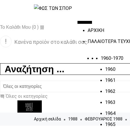
(0 )
Το Καλάθι Μου
ΑΡΧΙΚΗ
ΠΑΛΑΙΟΤΕΡΑ ΤΕΥΧ
Κανένα προϊόν στο καλάθι σας.
1960-1970
1960
1961
1962
Όλες οι κατηγορίες
1963
1964
Αρχική σελίδα
1988
ΦΕΒΡΟΥΑΡΙΟΣ 1988
1965