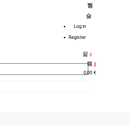
Log in
Register
0
0
0,00
€