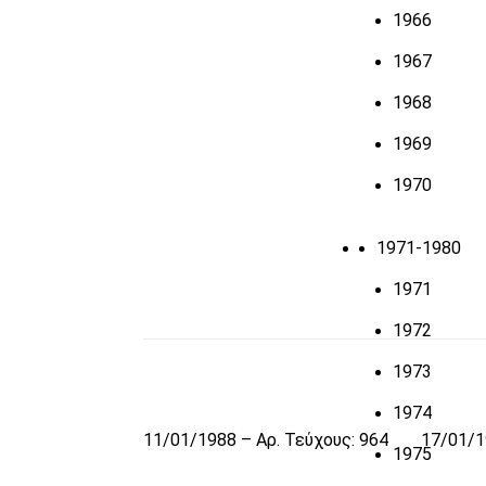
1966
1967
1968
1969
1970
1971-1980
1971
1972
1973
1974
11/01/1988 – Αρ. Τεύχους: 964
17/01/1
1975