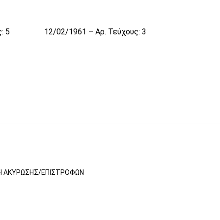
: 5
12/02/1961 – Αρ. Τεύχους: 3
Ή ΑΚΎΡΩΣΗΣ/ΕΠΙΣΤΡΟΦΏΝ