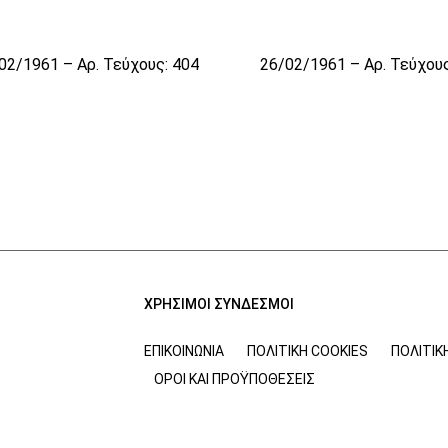
02/1961 – Αρ. Τεύχους: 404
26/02/1961 – Αρ. Τεύχους
ΧΡΗΣΙΜΟΙ ΣΥΝΔΕΣΜΟΙ
ΕΠΙΚΟΙΝΩΝΊΑ
ΠΟΛΙΤΙΚΉ COOKIES
ΠΟΛΙΤΙΚ
ΌΡΟΙ ΚΑΙ ΠΡΟΫΠΟΘΈΣΕΙΣ