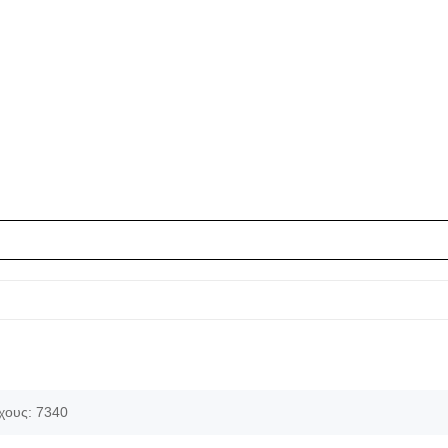
ύχους: 7340