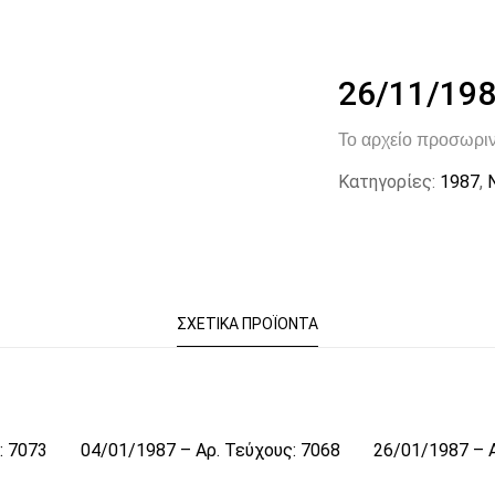
26/11/198
Το αρχείο προσωριν
Κατηγορίες:
1987
,
ΣΧΕΤΙΚΆ ΠΡΟΪΌΝΤΑ
: 7073
04/01/1987 – Αρ. Τεύχους: 7068
26/01/1987 – Α