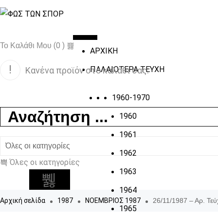
(0 )
Το Καλάθι Μου
ΑΡΧΙΚΗ
ΠΑΛΑΙΟΤΕΡΑ ΤΕΥΧΗ
Κανένα προϊόν στο καλάθι σας.
1960-1970
1960
1961
1962
Όλες οι κατηγορίες
1963
1964
Αρχική σελίδα
1987
ΝΟΕΜΒΡΙΟΣ 1987
26/11/1987 – Αρ. Τε
1965