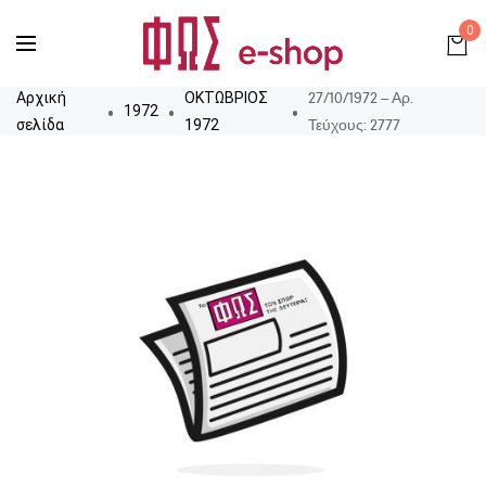
0
27/10/1972 – Αρ.
Αρχική
ΟΚΤΩΒΡΙΟΣ
1972
Τεύχους: 2777
σελίδα
1972