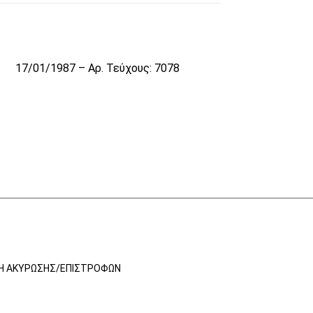
17/01/1987 – Αρ. Τεύχους: 7078
ΚΉ ΑΚΎΡΩΣΗΣ/ΕΠΙΣΤΡΟΦΏΝ