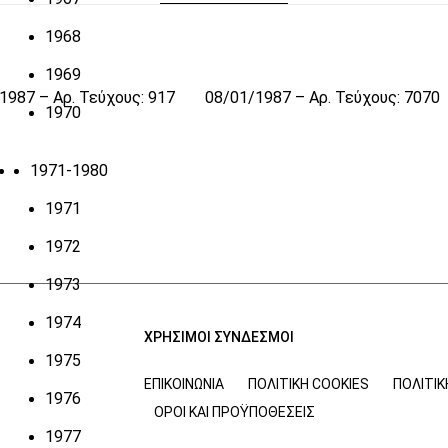
1968
1969
1987 – Αρ. Τεύχους: 917
08/01/1987 – Αρ. Τεύχους: 7070
1970
1971-1980
1971
1972
1973
1974
ΧΡΗΣΙΜΟΙ ΣΥΝΔΕΣΜΟΙ
1975
ΕΠΙΚΟΙΝΩΝΊΑ
ΠΟΛΙΤΙΚΉ COOKIES
ΠΟΛΙΤΙ
1976
ΌΡΟΙ ΚΑΙ ΠΡΟΫΠΟΘΈΣΕΙΣ
1977