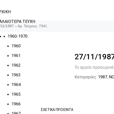
ΡΧΙΚΗ
ΑΛΑΙΟΤΕΡΑ ΤΕΥΧΗ
/11/1987 – Αρ. Τεύχους: 7341
1960-1970
1960
27/11/1987
1961
1962
Το αρχείο προσωρινά 
1963
Κατηγορίες:
1987
,
ΝΟ
1964
1965
1966
ΣΧΕΤΙΚΆ ΠΡΟΪΌΝΤΑ
1967