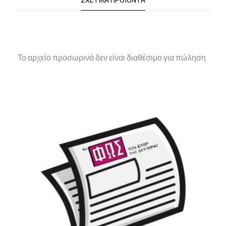
ΣΧΕΤΙΚΆ ΠΡΟΪΌΝΤΑ
Το αρχείο προσωρινά δεν είναι διαθέσιμο για πώληση