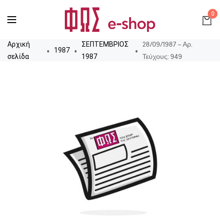
0
28/09/1987 – Αρ.
Αρχική
ΣΕΠΤΕΜΒΡΙΟΣ
1987
Τεύχους: 949
σελίδα
1987