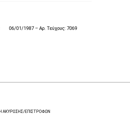
8
06/01/1987 – Αρ. Τεύχους: 7069
ΚΉ ΑΚΎΡΩΣΗΣ/ΕΠΙΣΤΡΟΦΏΝ