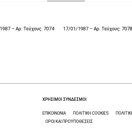
1987 – Αρ. Τεύχους: 7074
17/01/1987 – Αρ. Τεύχους: 707
ΧΡΗΣΙΜΟΙ ΣΥΝΔΕΣΜΟΙ
ΕΠΙΚΟΙΝΩΝΊΑ
ΠΟΛΙΤΙΚΉ COOKIES
ΠΟΛΙΤΙ
ΌΡΟΙ ΚΑΙ ΠΡΟΫΠΟΘΈΣΕΙΣ