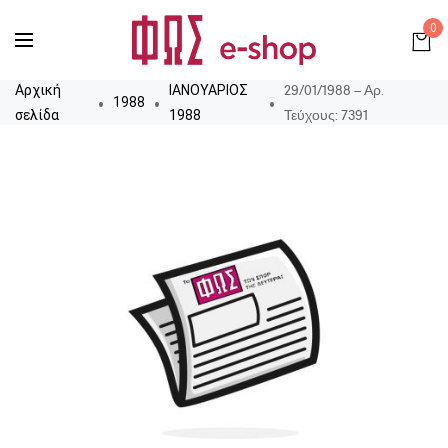
0
29/01/1988 – Αρ.
Αρχική
ΙΑΝΟΥΑΡΙΟΣ
1988
Τεύχους: 7391
σελίδα
1988