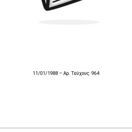
11/01/1988 – Αρ. Τεύχους: 964