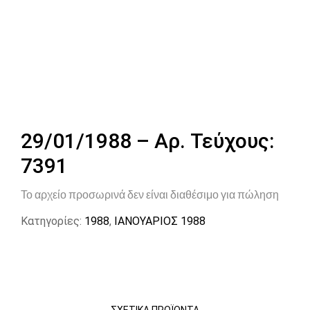
29/01/1988 – Αρ. Τεύχους:
7391
Το αρχείο προσωρινά δεν είναι διαθέσιμο για πώληση
Κατηγορίες:
1988
,
ΙΑΝΟΥΑΡΙΟΣ 1988