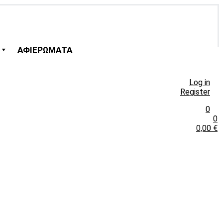
ΑΦΙΕΡΩΜΑΤΑ
Log in
Register
0
0
0,00
€