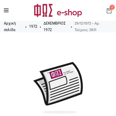
0
29/12/1972 – Αρ.
Αρχική
ΔΕΚΕΜΒΡΙΟΣ
1972
Τεύχους: 2831
σελίδα
1972