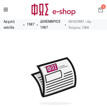
0
29/12/1987 – Αρ.
Αρχική
ΔΕΚΕΜΒΡΙΟΣ
1987
Τεύχους: 7366
σελίδα
1987