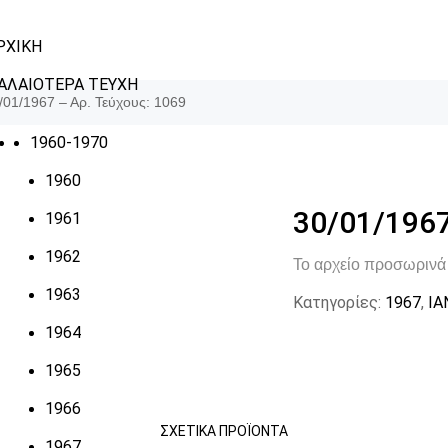
ΡΧΙΚΗ
ΑΛΑΙΟΤΕΡΑ ΤΕΥΧΗ
/01/1967 – Αρ. Τεύχους: 1069
1960-1970
1960
30/01/1967
1961
1962
Το αρχείο προσωρινά 
1963
Κατηγορίες:
1967
,
ΙΑ
1964
1965
1966
ΣΧΕΤΙΚΆ ΠΡΟΪΌΝΤΑ
1967