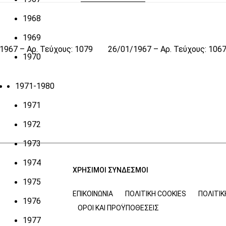
1968
1969
1967 – Αρ. Τεύχους: 1079
26/01/1967 – Αρ. Τεύχους: 106
1970
1971-1980
1971
1972
1973
1974
ΧΡΗΣΙΜΟΙ ΣΥΝΔΕΣΜΟΙ
1975
ΕΠΙΚΟΙΝΩΝΊΑ
ΠΟΛΙΤΙΚΉ COOKIES
ΠΟΛΙΤΙ
1976
ΌΡΟΙ ΚΑΙ ΠΡΟΫΠΟΘΈΣΕΙΣ
1977