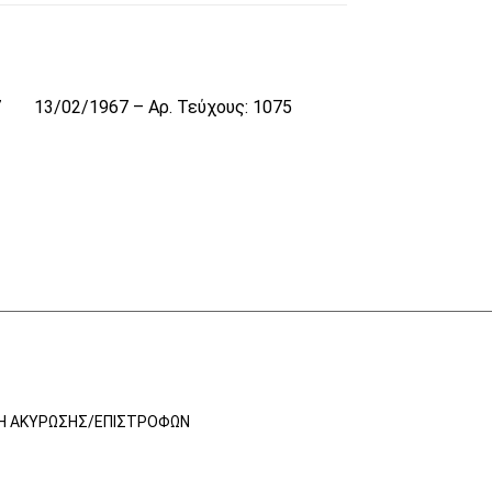
7
13/02/1967 – Αρ. Τεύχους: 1075
ΚΉ ΑΚΎΡΩΣΗΣ/ΕΠΙΣΤΡΟΦΏΝ