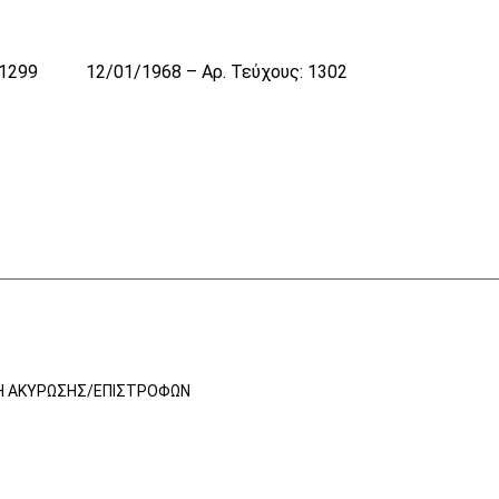
 1299
12/01/1968 – Αρ. Τεύχους: 1302
Ή ΑΚΎΡΩΣΗΣ/ΕΠΙΣΤΡΟΦΏΝ