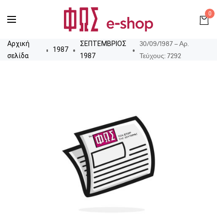
0
30/09/1987 – Αρ.
Αρχική
ΣΕΠΤΕΜΒΡΙΟΣ
1987
Τεύχους: 7292
σελίδα
1987