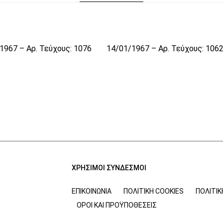
1967 – Αρ. Τεύχους: 1076
14/01/1967 – Αρ. Τεύχους: 106
ΧΡΗΣΙΜΟΙ ΣΥΝΔΕΣΜΟΙ
ΕΠΙΚΟΙΝΩΝΊΑ
ΠΟΛΙΤΙΚΉ COOKIES
ΠΟΛΙΤΙ
ΌΡΟΙ ΚΑΙ ΠΡΟΫΠΟΘΈΣΕΙΣ