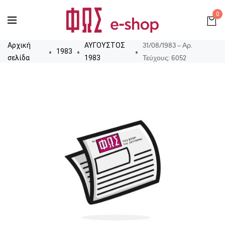
0
31/08/1983 – Αρ.
Αρχική
ΑΥΓΟΥΣΤΟΣ
1983
Τεύχους: 6052
σελίδα
1983