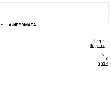
ΑΦΙΕΡΩΜΑΤΑ
Log in
Register
0
0
0,00
€