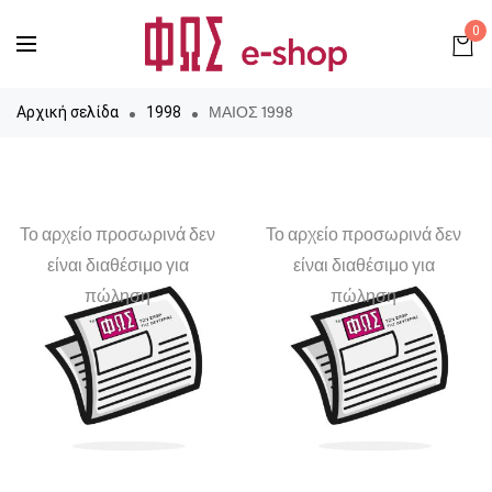
0
ΜΑΙΟΣ 1998
Αρχική σελίδα
1998
Το αρχείο προσωρινά δεν
Το αρχείο προσωρινά δεν
είναι διαθέσιμο για
είναι διαθέσιμο για
πώληση
πώληση