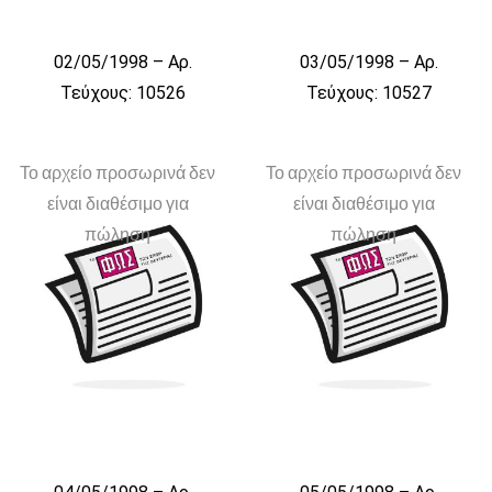
02/05/1998 – Αρ.
03/05/1998 – Αρ.
Τεύχους: 10526
Τεύχους: 10527
Το αρχείο προσωρινά δεν
Το αρχείο προσωρινά δεν
είναι διαθέσιμο για
είναι διαθέσιμο για
πώληση
πώληση