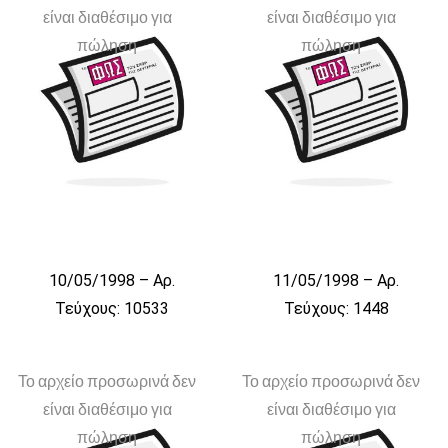
είναι διαθέσιμο για
είναι διαθέσιμο για
πώληση
πώληση
10/05/1998 – Αρ.
11/05/1998 – Αρ.
Τεύχους: 10533
Τεύχους: 1448
Το αρχείο προσωρινά δεν
Το αρχείο προσωρινά δεν
είναι διαθέσιμο για
είναι διαθέσιμο για
πώληση
πώληση